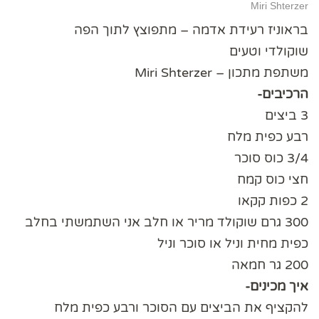
Miri Shterzer
בראוניז רעידת אדמה – מתפוצץ לתוך הפה
שוקולדי וטעים
משתפת מתכון – Miri Shterzer
הרכיבים-
3 ביצים
רבע כפית מלח
3/4 כוס סוכר
חצי כוס קמח
2 כפות קקאו
300 גרם שוקולד מריר או חלב אני השתמשתי בחלב
כפית מחית וניל או סוכר וניל
200 גר חמאה
איך מכינים-
להקציף את הביצים עם הסוכר ורבע כפית מלח