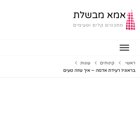
אמא מבשלת
מתכונים קלים וטעימים
ראשי
קינוחים
עוגות
בראוניז רעידת אדמה – איך שזה טעים