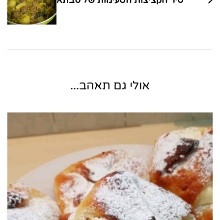
סיר הקציצות הטעימות של סבתא
אולי גם תאהב...