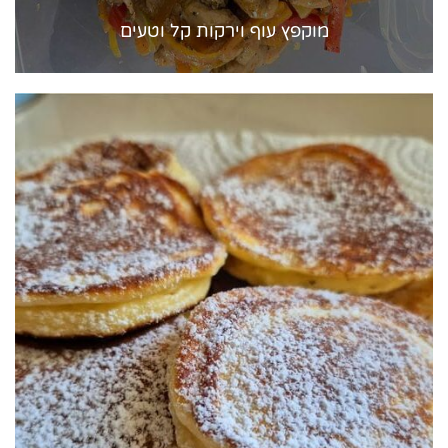
מוקפץ עוף וירקות קל וטעים