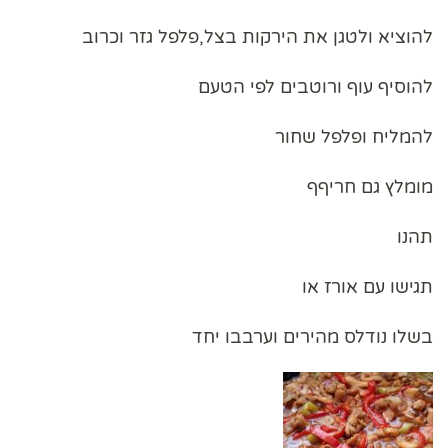
להוציא ולטגן את הירקות בצל,פלפל גזר וכרוב
להוסיף עוף ורוטבים לפי הטעם
להמליח ופלפל שחור
מומלץ גם חריףף
תהנו
תגישו עם אורז או
בשלו נודלס מהירים וערבבו יחד