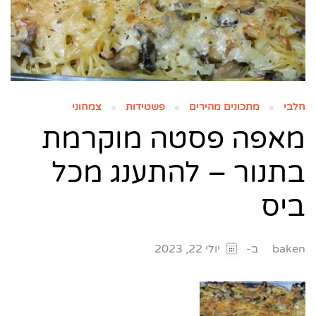
חלבי
מתכונים מהירים
פשטידות
צמחוני
מאפה פסטה מוקרמת
בתנור – להתענג מכל
ביס
ב-
baken
יולי 22, 2023