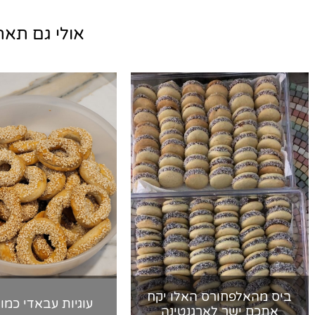
אולי גם תאהב
ביס מהאלפחורס האלו יקח
עוגיות עבאדי כמו
אתכם ישר לארגנטינה