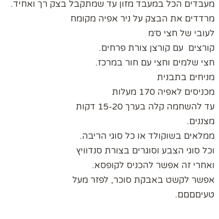
מעבדים הכל במעבד מזון עד שמתקבל בצק רך ואחיד.
מרדדים את הבצק על ניר אפיה מקומח
לעובי של חצי ס׳מ
קורצים עם קורצן צורת פרחים.
חצי שלמים וחצי עם חור במרכז.
מניחים בתבנית
מכניסים לאפיה 170 מעלות
עד להשחמה קלה בערך 15-20 דקות
מצננים.
ממלאים בשוקולד או כל סוגי הריבה.
וכל סוגי הצבע וסוגרים בצורת סנדוויץ
ואחרי זה אפשר להכניס לקופסא.
אפשר לקשט באבקת סוכר, לפזר מעל
טעיםםםם.