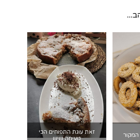
...
זאת עוגת התפוחים הכי
 המקור
טעימה שיש