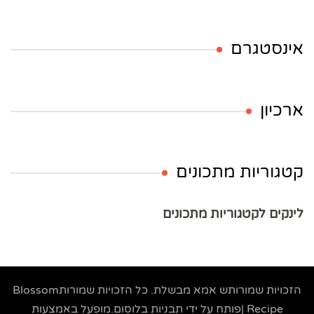
אינסטגרם
ארכיון
קטגוריות מתכונים
לינקים לקטגוריות מתכונים
הזכויות שמורותש
אמא מבשלת
. כל הזכויות שמורות
Blossom
Recipe |פותח על ידי
תבניות בלוסום
.מופעל באמצעות