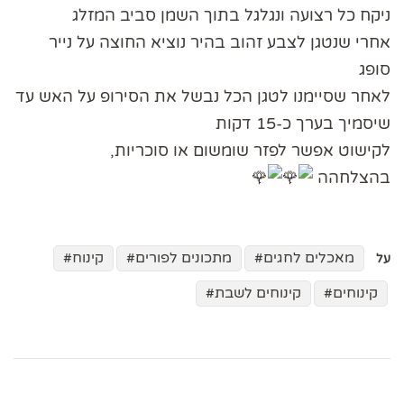
ניקח כל רצועה ונגלגל בתוך השמן סביב המזלג
אחרי שנטגן לצבע זהוב בהיר נוציא החוצה על נייר
סופג
לאחר שסיימנו לטגן הכל נבשל את הסירופ על האש עד
שיסמיך בערך כ-15 דקות
לקישוט אפשר לפזר שומשום או סוכריות,
בהצלחהה
מאכלים לחגים
מתכונים לפורים
קינוח
על
קינוחים
קינוחים לשבת
ניווט
בפוסטים