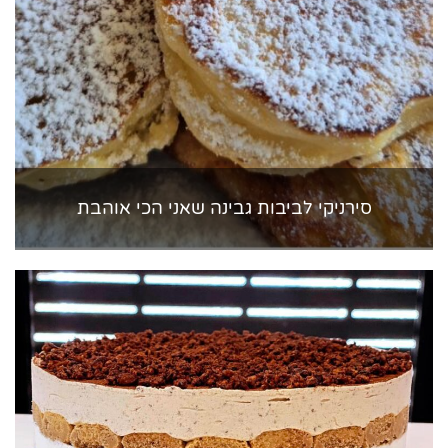
סירניקי לביבות גבינה שאני הכי אוהבת