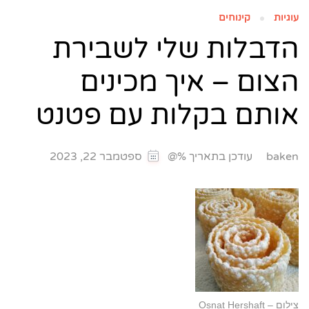
עוגיות
קינוחים
הדבלות שלי לשבירת
הצום – איך מכינים
אותם בקלות עם פטנט
עודכן בתאריך %@
baken
ספטמבר 22, 2023
צילום – Osnat Hershaft