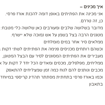
איך מכינים –
אני מכינה את הפתיתים באופן דומה להכנת אורז פרסי.
כן, זה טררם.
מדובר בשלושה שלבים ומעורבים כאן שלושה כלי מטבח: שני
מטגנים הרבה בצל בשמן על אש נמוכה שלא יישרף.
ממלאים סיר אחר במים מומלחים
וכשהם רותחים מכניסים פנימה את הפתיתים לשתי דקות ב
מעבירים את הפתיתים המסוננים לסיר עם הבצל המטוגן,
ממליחים, מפלפלים, מכסים ומאדים הכל יחד 7 דקות על אש נמוכה.
מכבים ונותנים להם לנוח כמה זמן שמצליחים להתאפק
וכמו באורז פרסי בתחתית מסתתר תהדיג קריספי במיוחד.
בתאבון