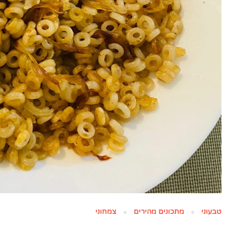
טבעוני
מתכונים מהירים
צמחוני