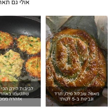
אולי גם תאהב
לביבות הירק הכי 
מאפה שבלול פילו, תרד
שתטעמו באחרי
וגבינות ב-5 דקות!
אזהרה ממכ