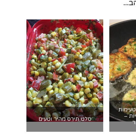
...
טעימות
ות –
סלט תירס מהיר וטעים
ר