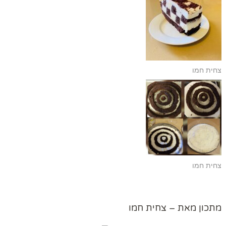
צחית חמו
צחית חמו
מתכון מאת – צחית חמו