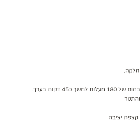
חלקה.
התנור
 קצפת יציבה