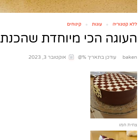
ללא קטגוריה
עוגות
קינוחים
העוגה הכי מיוחדת שהכנתי
עודכן בתאריך %@
baken
אוקטובר 3, 2023
צחית חמו