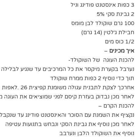
3 כפות אינסטנט פודינג וניל
2 גבינת סקי 5%
100 גרם שוקולד לבן מומס
חבילת ג׳לטין (14 גרם)
1/2 כוס מים
איך
מכינים
–
להכנת העוגה של השוקולד-
נערבל בקערת מיקסר את כל המרכיבים עד שנגיע לבלילה 
תוך כדי נוסיף 2 כפות ממרח שוקולד
אחרכך לצקת לתבנית עגולה משומנת קפיצית 26 .לאפות בחום של 180 מעלות למשך כ45 דקות בערך.
לאחר מכן נבדוק בעזרת קיסם לפני שמוציאים את העוגה מ
להכנת הקרם –
נקציף את השמנת עם הסוכר והאינסטנט פודינג עד שנקבל
לאחר מכן נוסיף את גבינת הסקי ונבחש בתנועות עטיפה
נוסיף את השוקולד הלבן ונערבב