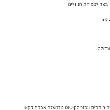
 בצד לספיחת הנוזלים
נה.
גדולה.