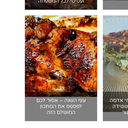
ועסיסי לכל המשפחה
י אדמה
עוף השנה – אסור לכם
שטידה
לפספס את המתכון
ור
המושלם הזה