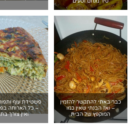
סיר מנחם וטעים
כבר באתי להתקשר להזמין
פשטידת עוף ותפוח
– ואז הבנתי שאין כמו
– כל הארוחה בפ
המוקפץ של הבית
ואין צורך בתנ