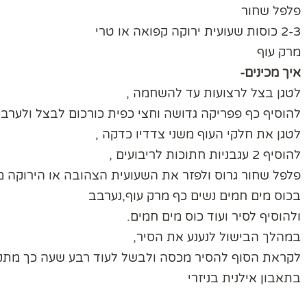
פלפל שחור
2-3 כוסות שעועית ירוקה קפואה או טרי
מרק עוף
איך מכינים-
לטגן בצל לרצועות עד להשחמה ,
להוסיף כף פפריקה גדושה וחצי כפית כורכום לבצל ולערבב
לטגן את חלקי העוף משני צדדיו כדקה ,
להוסיף 2 עגבניות חתוכות לריבועים ,
פלפל שחור גרוס ולפזר את השעועית הצהובה או הירוקה מ
בכוס מים חמים נשים כף מרק עוף,נערבב
ולהוסיף לסיר ועוד כוס מים חמים.
במהלך הבישול לנענע את הסיר,
לקראת הסוף להסיר מכסה ולבשל לעוד רבע שעה כך מת
בתאבון אילנית בניזרי