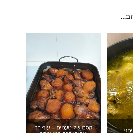
...
קסם של טעמים – עוף רך
מני