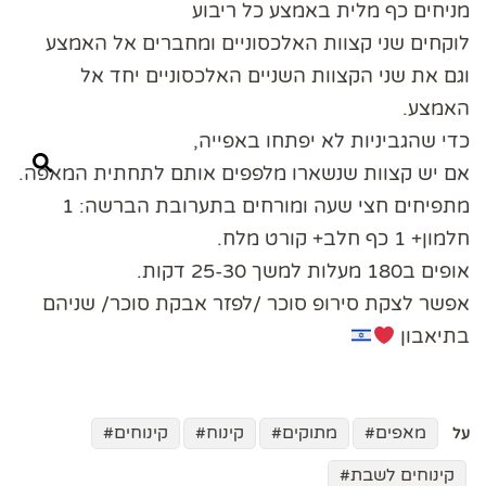
מניחים כף מלית באמצע כל ריבוע
לוקחים שני קצוות האלכסוניים ומחברים אל האמצע
וגם את שני הקצוות השניים האלכסוניים יחד אל
האמצע.
כדי שהגביניות לא יפתחו באפייה,
אם יש קצוות שנשארו מלפפים אותם לתחתית המאפה.
מתפיחים חצי שעה ומורחים בתערובת הברשה: 1
חלמון+ 1 כף חלב+ קורט מלח.
אופים ב180 מעלות למשך 25-30 דקות.
אפשר לצקת סירופ סוכר /לפזר אבקת סוכר/ שניהם
בתיאבון
מאפים
מתוקים
קינוח
קינוחים
על
קינוחים לשבת