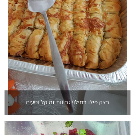
בצק פילו במילוי גבינות זה קל וטעים