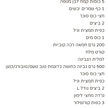
5 כוסות קמח לבן מנופה
1 כף שמרים יבשים
חצי כוס סוכר
2 ביצים
כפית תמצית וניל
1 כוס מים
200 גרם חמאה רכה קוביות
קורט מלח
למלית הגבינה:
500 גרם גבינה כחושה כדוגמת טוב טעם/טובורג/כנען
חצי כוס סוכר
כפית תמצית וניל
2 ביצים גודל L
גרדה מחצי לימון
3 כפות קורנפלור