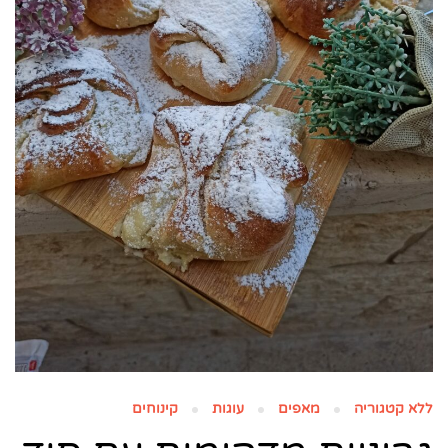
ללא קטגוריה
מאפים
עוגות
קינוחים