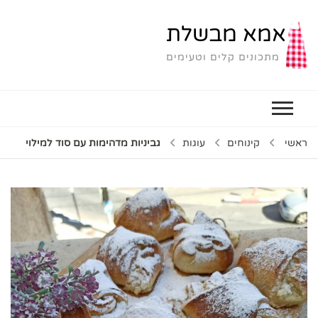
אמא מבשלת
מתכונים קלים וטעימים
ראשי
קינוחים
עוגות
גביניות מדהימות עם סוד למילוי