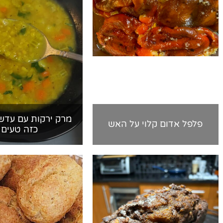
מרק ירקות עם עדשי
פלפל אדום קלוי על האש
כזה טעים