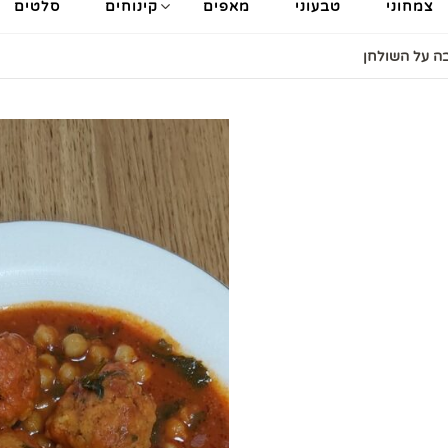
צמחוני
טבעוני
מאפים
קינוחים
סלטים
ה על השולחן