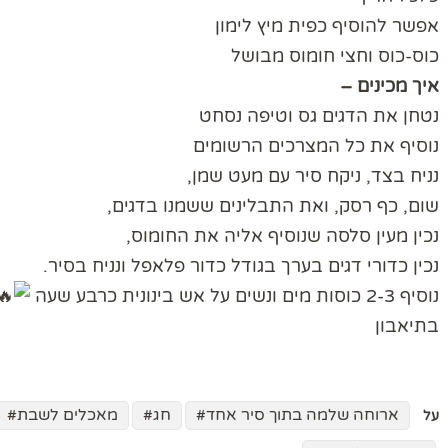
אפשר להוסיף כפית מיץ לימון
כוס-כוס וחצי חומוס מבושל
איך מכינים –
נטחן את הדגים גס וטיפה נסחט
נוסיף את כל המצרכים הרשומים
נניח בצד, ניקח סיר עם מעט שמן,
שום, כף רסק, ואת התבלינים ששמנו בדגים,
נכין מעין סלסה שנוסיף אליה את החומוס,
נכין כדורי דגים בערך בגודל כדור פלאפל ונניח בסיר.
נוסיף 2-3 כוסות מים ונשים על אש בינונית כרבע שעה
בתיאבון
ארוחה שלמה בתוך סיר אחד
חג
מאכלים לשבת
על