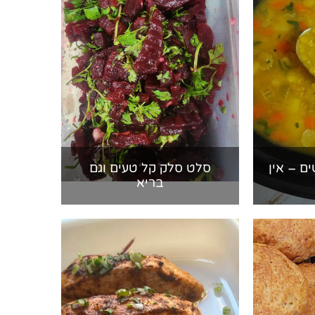
ם – אין
סלט סלק קל טעים וגם
בריא