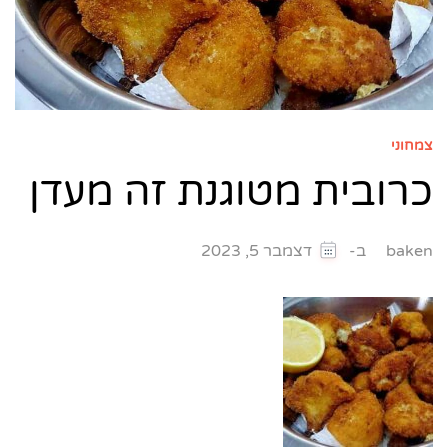
צמחוני
כרובית מטוגנת זה מעדן
ב-
baken
דצמבר 5, 2023