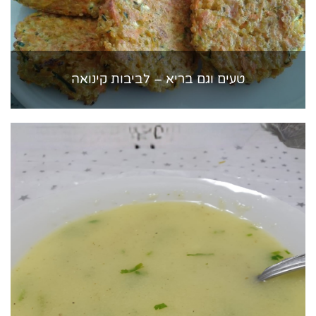
טעים וגם בריא – לביבות קינואה