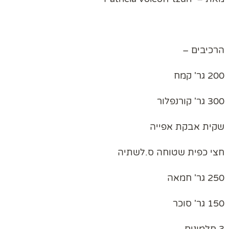
הרכיבים –
200 גר' קמח
300 גר' קורנפלור
שקית אבקת אפייה
חצי כפית שטוחה ס.לשתיה
250 גר' חמאה
150 גר' סוכר
3 חלמונים