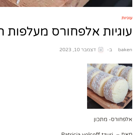
עוגיות
עוגיות אלפחורס מעלפות ה
ב-
baken
דצמבר 10, 2023
אלפחורס- מתכון
מאת – Patricia volcoff tzuri