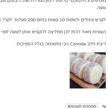
מוסיפים 3 חלמונים- קליפת לימון מגוררת ואת היבש
שעה.
לקרוץ עיגולים ולאפות 10 קשות בחום 200 מעלות. לקרר את העוגיות על רשת.
העוגיות מאוד רכות לכן ממליצה להקפיא אותן לשעה לפני ה
ריבת חלב Comida הכי מתאימה בגלל הסמיכות.
מתכונים לעוגיות
על