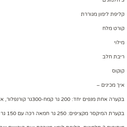
קליפת לימון מגוררת
קורט מלח
מילוי
ריבת חלב
קוקוס
איך מכינים –
בקערה אחת מנפים יחד: 200 גר קמח-300גר קורנפלור, אבקת אפייה,חצי כפית שטוחה סודה לשתייה.
בקערת המיקסר מקציפים: 250 גר חמאה רכה עם 150 גר סוכר.