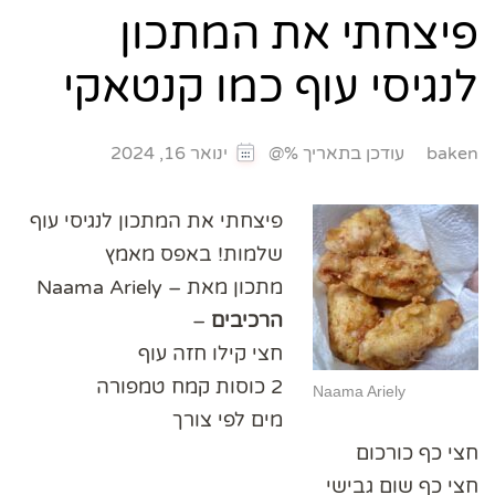
פיצחתי את המתכון
לנגיסי עוף כמו קנטאקי
עודכן בתאריך %@
baken
ינואר 16, 2024
פיצחתי את המתכון לנגיסי עוף
שלמות! באפס מאמץ
מתכון מאת – Naama Ariely
הרכיבים
–
חצי קילו חזה עוף
2 כוסות קמח טמפורה
Naama Ariely
מים לפי צורך
חצי כף כורכום
חצי כף שום גבישי