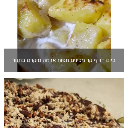
ביום חורף קר מכינים תפוח אדמה מוקרם בתנור