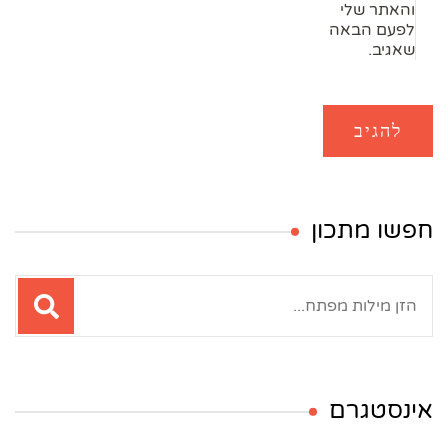
והאתר שלי
לפעם הבאה
שאגיב.
חפשו מתכון
חיפוש:
אינסטגרם