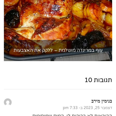
עוף במרינדה מושלמת – ללקק את האצבעות
תגובות 10
בנימין מירב
דצמבר 25, 2023 ב- 7:33 pm
ההוראות לא ברורות לי, המים שמוסיפים,