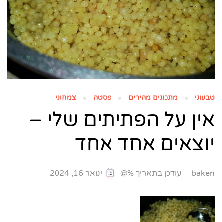
טבעוני
מתכונים מהירים
פסטה
צמחוני
אין על הפתיתים שלי –
יוצאים אחד אחד
עודכן בתאריך %@
baken
ינואר 16, 2024