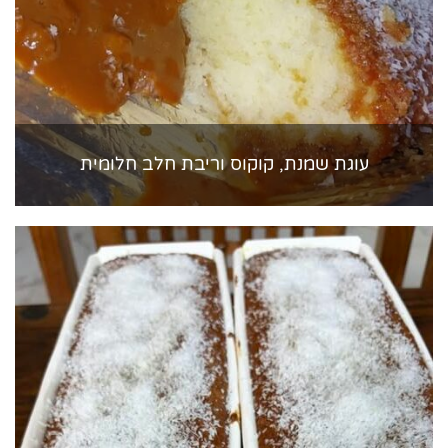
עוגת שמנת, קוקוס וריבת חלב חלומית