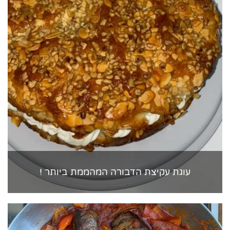
עוגת עקיצת הדבורה המהממת ביותר !