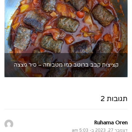
קציצות קבב ברוטב כמו מטבוחה – סיר פצצה
תגובות 2
Ruhama Oren
דצמבר 27, 2023 ב- 5:03 am