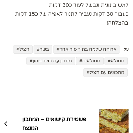
לאש בינונית ונבשל לעוד כ30 דקות
כעבור 30 דקות נעביר לתנור לאפיה של כ15 דקות
בהצלחה!
ארוחה שלמה בתוך סיר אחד
בשר
חציל
על
ממולא
ממולאים
מתכון עם בשר טחון
מתכונים עם חציל
ניווט
בפוסטים
פשטידת קישואים – המתכון
המנצח