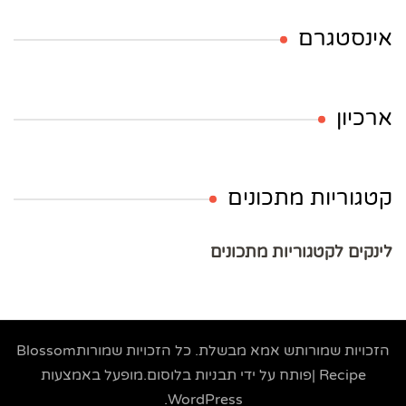
אינסטגרם
ארכיון
קטגוריות מתכונים
לינקים לקטגוריות מתכונים
הזכויות שמורותש
אמא מבשלת
. כל הזכויות שמורות
Blossom
Recipe |פותח על ידי
תבניות בלוסום
.מופעל באמצעות
.
WordPress