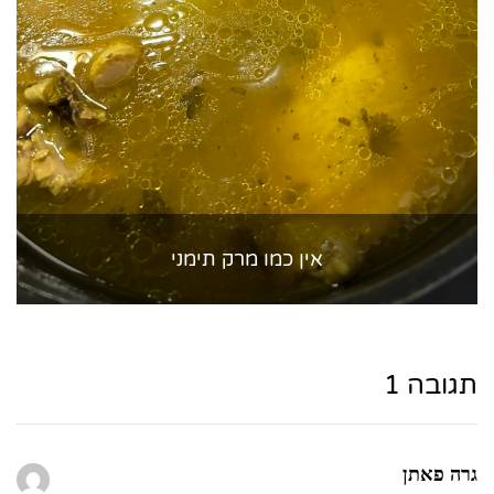
אין כמו מרק תימני
תגובה 1
גרה פאתן