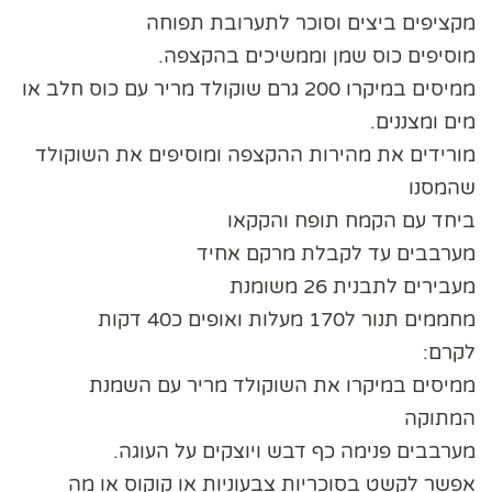
מקציפים ביצים וסוכר לתערובת תפוחה
מוסיפים כוס שמן וממשיכים בהקצפה.
ממיסים במיקרו 200 גרם שוקולד מריר עם כוס חלב או
מים ומצננים.
מורידים את מהירות ההקצפה ומוסיפים את השוקולד
שהמסנו
ביחד עם הקמח תופח והקקאו
מערבבים עד לקבלת מרקם אחיד
מעבירים לתבנית 26 משומנת
מחממים תנור ל170 מעלות ואופים כ40 דקות
לקרם:
ממיסים במיקרו את השוקולד מריר עם השמנת
המתוקה
מערבבים פנימה כף דבש ויוצקים על העוגה.
אפשר לקשט בסוכריות צבעוניות או קוקוס או מה