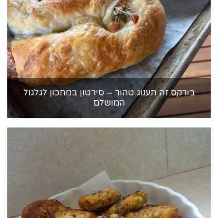
בורקס זה תענוג טהור – סירטון במתכון לגלגול
המושלם