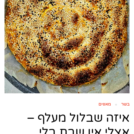
בשר
מאפים
איזה שבלול מעלף –
אצלי אין שבת בלי