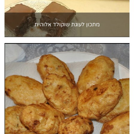
מתכון לעוגת שוקולד אלוהית