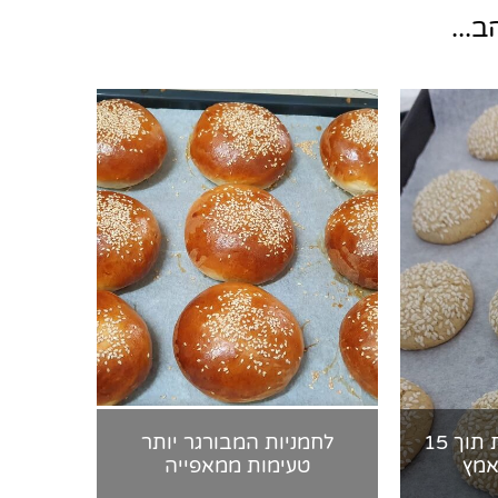
...
עוגיות טחינה מוכנות תוך 15
לחמניות המבורגר יותר
אמץ
טעימות ממאפייה