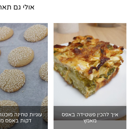
אולי גם תאהב
איך להכין פשטידה באפס
מאמץ
דקות באפס מ