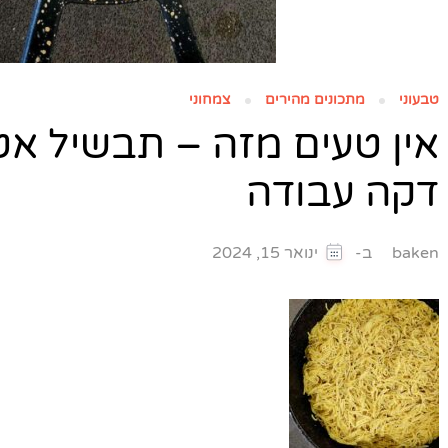
טבעוני
מתכונים מהירים
צמחוני
אין טעים מזה – תבשיל אט
דקה עבודה
ב-
baken
ינואר 15, 2024