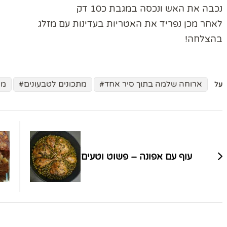
נכבה את האש ונכסה במגבת כ10 דק
לאחר מכן נפריד את האטריות בעדינות עם מזלג
בהצלחה!
ארוחה שלמה בתוך סיר אחד
מתכונים לטבעונים
מת
על
ניווט
בפוסטים
עוף עם אפונה – פשוט וטעים