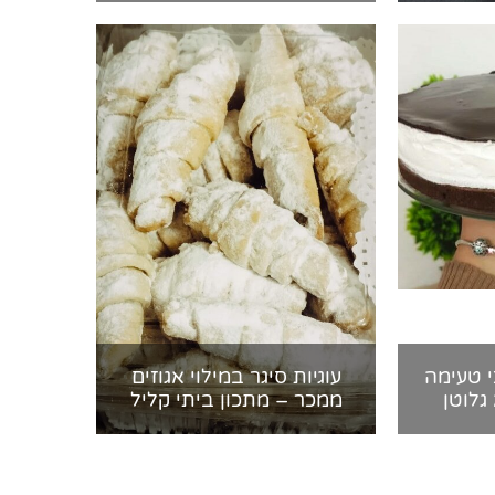
 טעימה
עוגיות סיגר במילוי אגוזים
גלוטן
ממכר – מתכון ביתי קליל