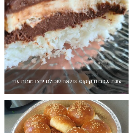
עוגת שכבות קוקוס נפלאה שכולם ירצו ממנה עוד