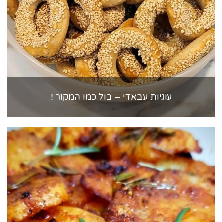
עוגיות עבאדי – בול כמו המקור !