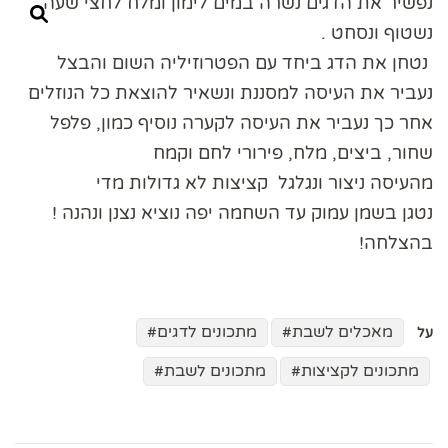
נפשיר את הדגים נשרה במים לימון ומלח לחצי שעה
נשטוף ונסחט .
נטחן את הדג ביחד עם הפטרוזיליה השום והבצל
נעביר את העיסה למסננת ונשאיר להוצאת כל הנוזלים
אחר כך נעביר את העיסה לקערה נוסיף כמון, פלפל
שחור, ביצים, מלח, פירורי לחם וקמח
מהעיסה ניצור ונגלגל קציצות לא גדולות מדי
נטגן בשמן עמוק עד השחמה יפה נוציא נצנן ונהנה !
בהצלחה!
מאכלים לשבת
מתכונים לדגים
על
מתכונים לקציצות
מתכונים לשבת