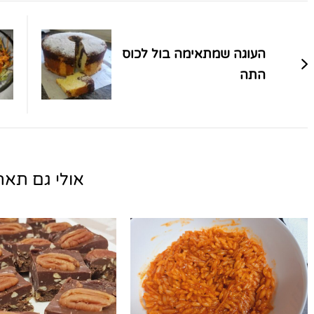
ניווט
בפוסטים
העוגה שמתאימה בול לכוס
התה
אולי גם תאהב