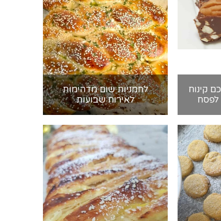
כם קינוח
לחמניות שום מדהימות
 לפסח
לאירוח שבועות