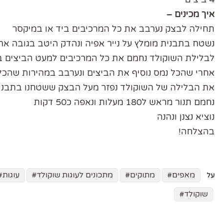
איך מכינים –
תחילה לבצק נערבב את כל המרכיבים ביד או במיקסר
נשטח בתבנית מומלץ על נייר אפיה ונהדק היטב בגובה א
לבלילת השוקולד נחמם את כל המרכיבים למעט הביצים ב
אחרי שהכל נמס נוסיף את הביצים ונערבב במהירות שהכל
את הבלילה של השוקולד נפזר מעל הבצק ששטחנו בתבנית
נחמם תנור מראש ל180 מעלות ונאפה כ50 דקות
נוציא נצנן ונהנה
בהצלחה!
מאפים
מתוקים
מתכונים לעוגות שוקולד
עוגות
על
שוקולד