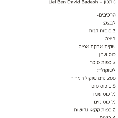
מתכון – Liel Ben David Badash
הרכיבים-
לבצק:
3 כוסות קמח
ביצה
שקית אבקת אפיה
כוס שמן
3 כפות סוכר
לשוקולד:
200 גרם שוקולד מריר
1.5 כוס סוכר
½ כוס שמן
½ כוס מים
2 כפות קקאו גדושות
4 ביצים