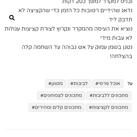
נכניס למקרר למשך כ20 דקות
נדאג שהידיים רטובות כל הזמן כדי שהקציצה לא
תדבק ליד
נוציא את העיסה מהמקרר ונקרוץ לצורת קציצות עגולות
לא עבות מידי
נטגן בשמן עמוק על אש גבוהה עד השחמה קלה
בהצלחה!
אוכל פרסי
לביבות
מטוגן
על
מתכונים ללביבות
מתכונים לצמחונים
מתכונים לקציצות
מתכונים קלים ומהירים
ניווט