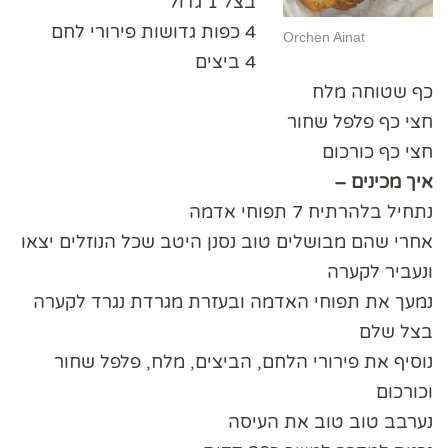
בצל 1 גדול
4 כפות גדושות פירורי לחם
Orchen Ainat
4 ביצים
כף שטוחה מלח
חצי כף פלפל שחור
חצי כף כורכום
איך מכינים –
נתחיל בלהרתיח 7 תפוחי אדמה
אחרי שהם מבושלים טוב נסנן היטב שכל הנוזלים יצאו
ונעביר לקערה
נמעך את תפוחי האדמה ובעזרת מגרדת נגרד לקערה
בצל שלם
נוסיף את פירורי הלחם, הביצים, מלח, פלפל שחור
וכורכום
נערבב טוב טוב את העיסה