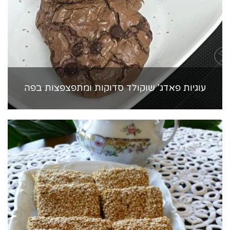
עוגיות פאדג' שוקולד סדוקות ומתפצפצות בפה