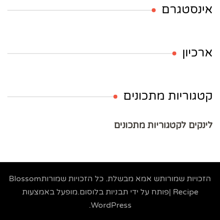
אינסטגרם
ארכיון
קטגוריות מתכונים
לינקים לקטגוריות מתכונים
הזכויות שמורותש
אמא מבשלת
. כל הזכויות שמורות
Blossom
Recipe |פותח על ידי
תבניות בלוסום
.מופעל באמצעות
.
WordPress