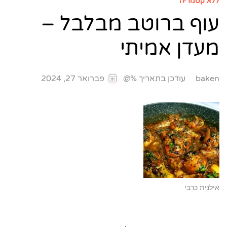
ללא קטגוריה
עוף ברוטב מבלבל –
מעדן אמיתי
עודכן בתאריך %@
baken
פברואר 27, 2024
אילנית כרבי