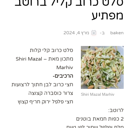
סלט כרוב קליל ברוטב
מפתיע
ב-
baken
מרץ 4, 2024
סלט כרוב קלי קלות
מתכון מאת – Shiri Mazal
Marhiv
הרכיבים-
חצי כרוב לבן חתוך לרצועות
צרור כוסברה קצוצה
Shiri Mazal Marhiv
חצי פלפל ירוק חריף קצוץ
לרוטב:
2 כפות חמאת בוטנים
מלח ופלפל שחור לפי טעם