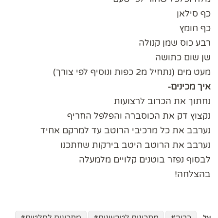
כף סילאן
כף חומץ
רבע כוס שמן קנולה
שן שום כתושה
מעט מים (נתחיל מ2 כפות ונוסיף לפי צורך)
איך מכינים-
נחתוך את הכרוב לרצועות
נקצוץ דק את הכוסברה והפלפל החריף
נערבב את כל מרכיבי הרוטב עד למרקם אחיד
נערבב את הרוטב היטב בירקות שחתכנו
לבסוף נפזר בוטנים קלויים מלמעלה
בהצלחה!
כרוב
מתכונים לטבעונים
מתכונים לסלטים
על