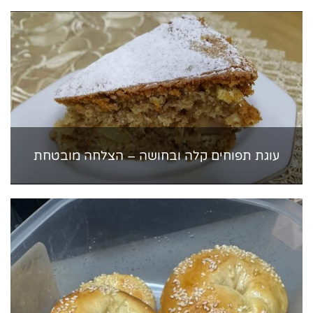
עוגת תפוחים קלה ובחושה – הצלחה מובטחת