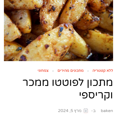
ללא קטגוריה
מתכונים מהירים
צמחוני
מתכון לפוטטו ממכר
וקריספי
ב-
baken
מרץ 5, 2024