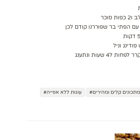
וכר
ם הפתי בר שפוררנו קודם לכן
דינג וניל
4 שעות ונתענג
מתכונים קלים ומהירים
עוגות ללא אפייה