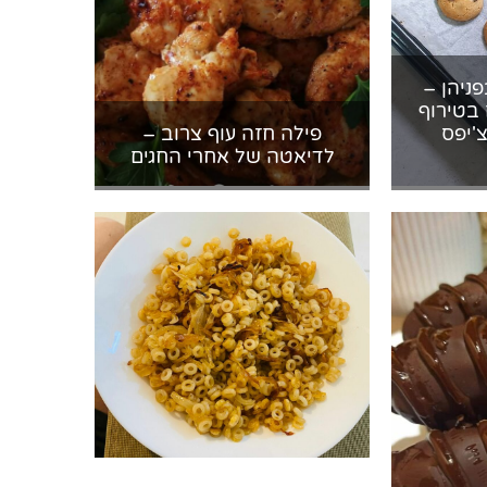
ניהן –
 בטירוף
צ'יפס
פילה חזה עוף צרוב –
לדיאטה של אחרי החגים