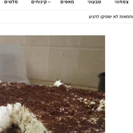
צמחוני
טבעוני
מאפים
קינוחים
סלטים