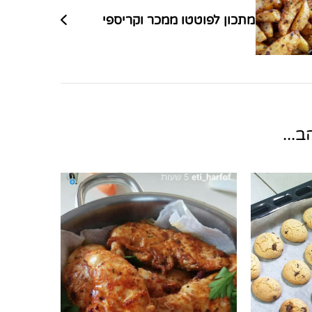
מתכון לפוטטו ממכר וקריספי
...