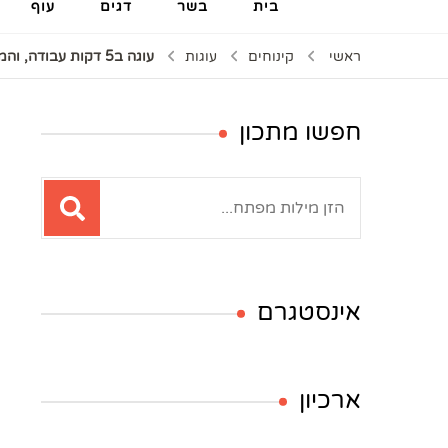
בית
בשר
דגים
עוף
ראשי
קינוחים
עוגות
עוגה ב5 דקות עבודה, והמחמאות לא יפסיקו להגיע
חפשו מתכון
חיפוש:
אינסטגרם
ארכיון