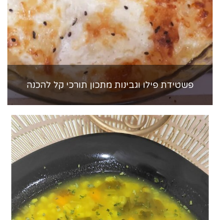
פשטידת פילו וגבינות מתכון תורכי קל להכנה