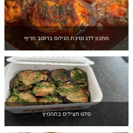
מתכון לדג נסיכת הנילוס ברוטב חריף
סלט חצילים בתחמיץ