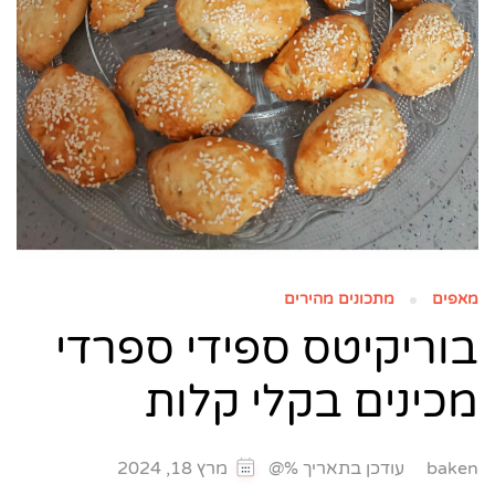
מאפים
מתכונים מהירים
בוריקיטס ספידי ספרדי
מכינים בקלי קלות
עודכן בתאריך %@
baken
מרץ 18, 2024