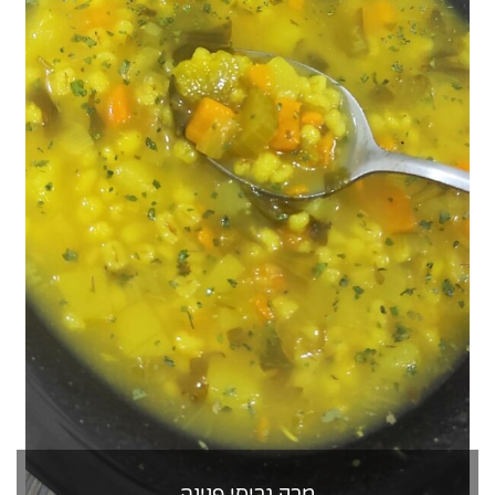
מרק גריסי פנינה