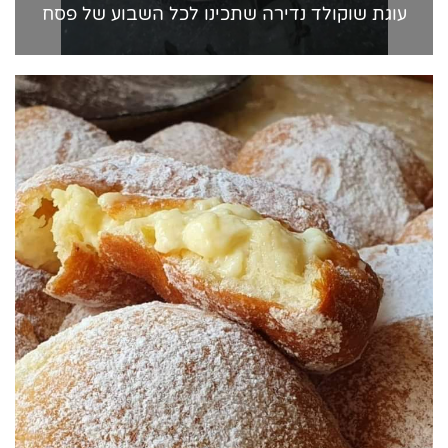
עוגת שוקולד נדירה שתכינו לכל השבוע של פסח