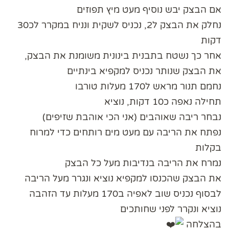
אם הבצק יבש נוסיף מעט מיץ תפוזים
נחלק את הבצק ל2, נכניס לשקית ונניח במקרר לכ30
דקות
אחר כך נשטח בתבנית בינונית משומנת את הבצק,
את הבצק שנותר נכניס למקפיא בינתיים
נחמם תנור מראש ל170 מעלות טורבו
תחילה נאפה כ10 דקות, נוציא
נבחר ריבה שאוהבים (אני הכי אוהבת שזיפים)
נפתח את הריבה עם מעט מים רותחים כדי למרוח
בקלות
נמרח את הריבה בנדיבות מעל כל הבצק
את הבצק שהכנסו למקפיא נוציא ונגרר מעל הריבה
לבסוף נכניס שוב לאפיה ב170 מעלות עד הזהבה
נוציא ונקרר לפני שחותכים
בהצלחה