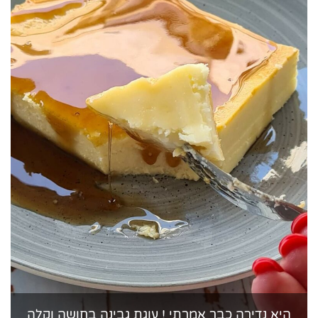
היא נדירה כבר אמרתי ! עוגת גבינה בחושה וקלה