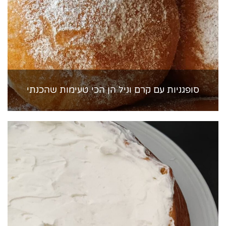
סופגניות עם קרם וניל הן הכי טעימות שהכנתי