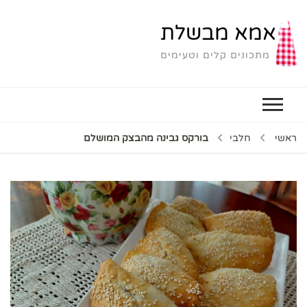
אמא מבשלת
מתכונים קלים וטעימים
ראשי
חלבי
בורקס גבינה מהבצק המושלם