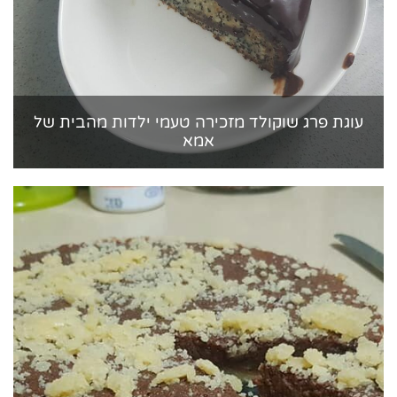
עוגת פרג שוקולד מזכירה טעמי ילדות מהבית של
אמא