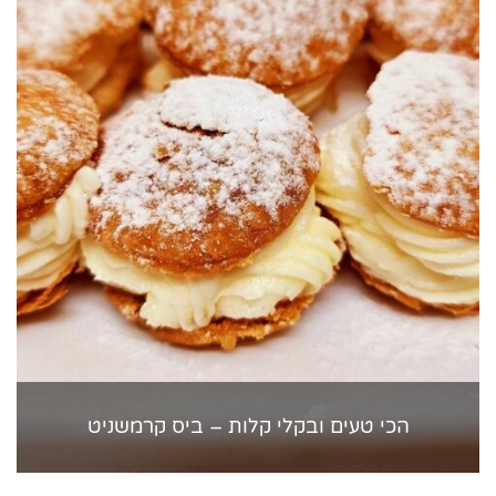
הכי טעים ובקלי קלות – ביס קרמשניט