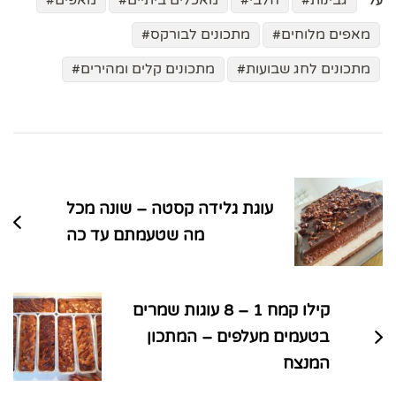
גבינות
חלבי
מאכלים ביתיים
מאפים
על
מאפים מלוחים
מתכונים לבורקס
מתכונים לחג שבועות
מתכונים קלים ומהירים
ניווט
בפוסטים
עוגת גלידה קסטה – שונה מכל
מה שטעמתם עד כה
קילו קמח 1 – 8 עוגות שמרים
בטעמים מעלפים – המתכון
המנצח