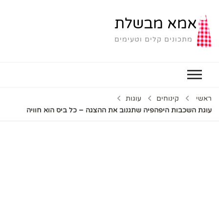
אמא מבשלת
מתכונים קלים וטעימים
ראשי
קינוחים
עוגות
עוגת השכבות היפהפיה שתגנוב את ההצגה – כל ביס הוא חוויה