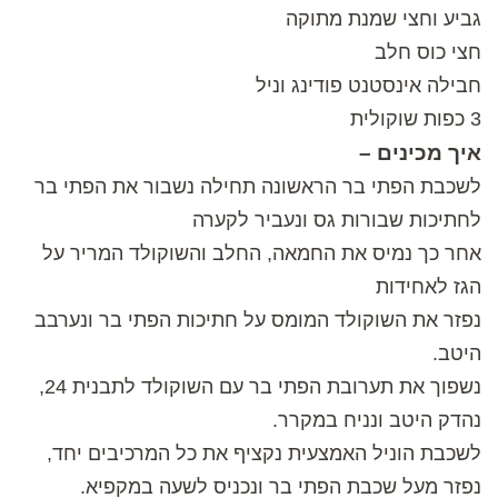
גביע וחצי שמנת מתוקה
חצי כוס חלב
חבילה אינסטנט פודינג וניל
3 כפות שוקולית
איך מכינים –
לשכבת הפתי בר הראשונה תחילה נשבור את הפתי בר
לחתיכות שבורות גס ונעביר לקערה
אחר כך נמיס את החמאה, החלב והשוקולד המריר על
הגז לאחידות
נפזר את השוקולד המומס על חתיכות הפתי בר ונערבב
היטב.
נשפוך את תערובת הפתי בר עם השוקולד לתבנית 24,
נהדק היטב ונניח במקרר.
לשכבת הוניל האמצעית נקציף את כל המרכיבים יחד,
נפזר מעל שכבת הפתי בר ונכניס לשעה במקפיא.