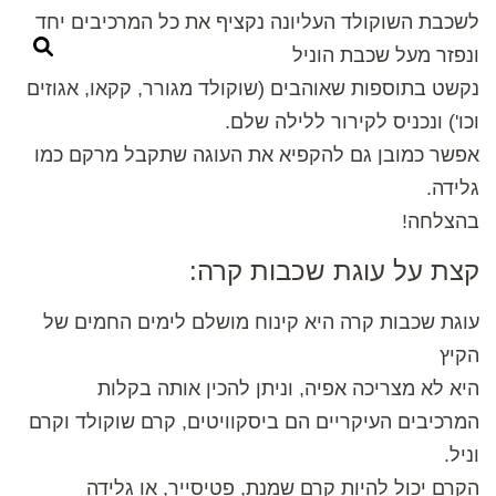
לשכבת השוקולד העליונה נקציף את כל המרכיבים יחד
ונפזר מעל שכבת הוניל
נקשט בתוספות שאוהבים (שוקולד מגורר, קקאו, אגוזים
וכו') ונכניס לקירור ללילה שלם.
אפשר כמובן גם להקפיא את העוגה שתקבל מרקם כמו
גלידה.
בהצלחה!
קצת על עוגת שכבות קרה:
עוגת שכבות קרה היא קינוח מושלם לימים החמים של
הקיץ
היא לא מצריכה אפיה, וניתן להכין אותה בקלות
המרכיבים העיקריים הם ביסקוויטים, קרם שוקולד וקרם
וניל.
הקרם יכול להיות קרם שמנת, פטיסייר, או גלידה