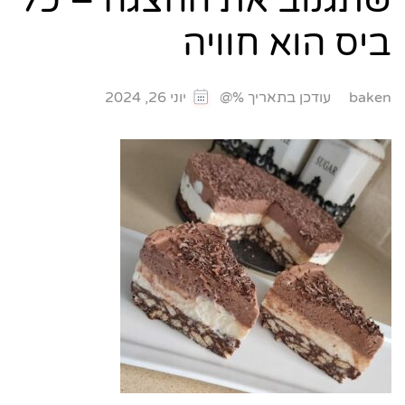
שתגנוב את ההצגה – כל
ביס הוא חוויה
עודכן בתאריך %@
baken
יוני 26, 2024