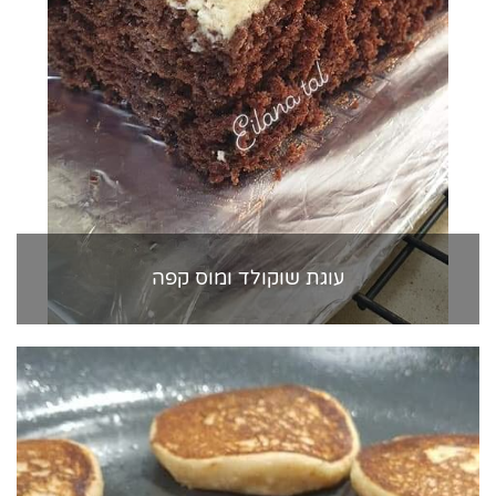
עוגת שוקולד ומוס קפה