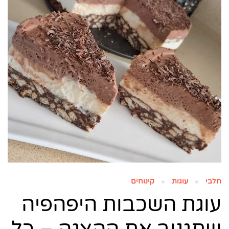
חלבי
עוגות
קינוחים
עוגת השכבות היפהפיה