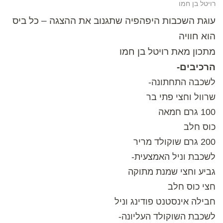
רויטל בן חמו
עוגת השכבות היפהפיה שתגנוב את ההצגה – כל ביס
הוא חוויה
מתכון מאת רויטל בן חמו
הרכיבים-
לשכבה התחתונה-
שרוול וחצי פתי בר
100 גרם חמאה
כוס חלב
200 גרם שוקולד מריר
לשכבת וניל האמצעית-
גביע וחצי שמנת מתוקה
חצי כוס חלב
חבילה אינסטנט פודינג וניל
לשכבת השוקולד העליונה-