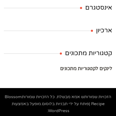
אינסטגרם
ארכיון
קטגוריות מתכונים
לינקים לקטגוריות מתכונים
הזכויות שמורותש
אמא מבשלת
. כל הזכויות שמורות
Blossom
Recipe |פותח על ידי
תבניות בלוסום
.מופעל באמצעות
.
WordPress