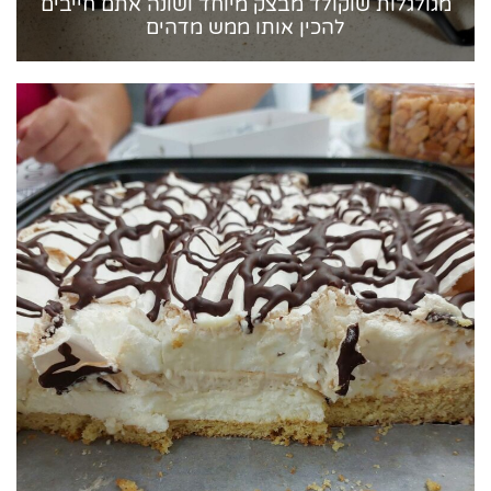
מגולגלות שוקולד מבצק מיוחד ושונה אתם חייבים
להכין אותו ממש מדהים