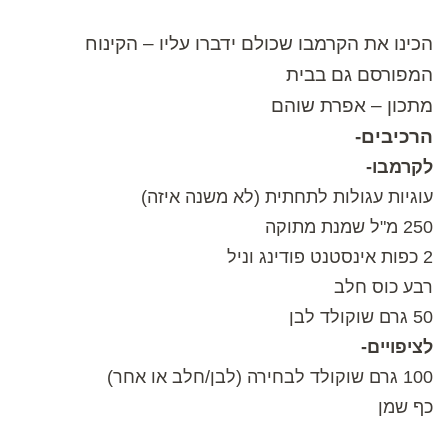
הכינו את הקרמבו שכולם ידברו עליו – הקינוח
המפורסם גם בבית
מתכון – אפרת שוהם
הרכיבים-
לקרמבו-
עוגיות עגולות לתחתית (לא משנה איזה)
250 מ"ל שמנת מתוקה
2 כפות אינסטנט פודינג וניל
רבע כוס חלב
50 גרם שוקולד לבן
לציפויים-
100 גרם שוקולד לבחירה (לבן/חלב או אחר)
כף שמן