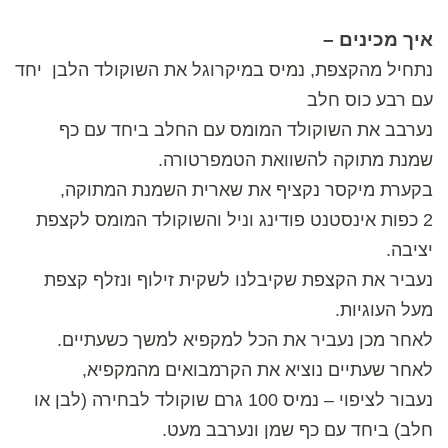
איך מכינים –
נתחיל מהקצפת, נמיס במיקרוגל את השוקולד הלבן יחד
עם רבע כוס חלב
נערבב את השוקולד המומס עם החלב ביחד עם כף
שמנת מתוקה להשוואת הטמפרטורה.
בקערת מיקסר נקציף את שארית השמנת המתוקה,
2 כפות אינסטנט פודינג וניל והשוקולד המומס לקצפת
יציבה.
נעביר את הקצפת שקיבלנו לשקית זילוף ונזלף קצפת
מעל העוגיות.
לאחר מכן נעביר את הכל למקפיא למשך כשעתיים.
לאחר שעתיים נוציא את הקרמבואים מהמקפיא,
נעבור לציפוי – נמיס 100 גרם שוקולד לבחירה (לבן או
חלב) ביחד עם כף שמן ונערבב מעט.