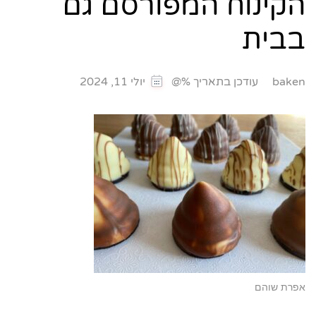
הקינוח המפורסם גם
בבית
עודכן בתאריך %@
baken
יולי 11, 2024
אפרת שוהם