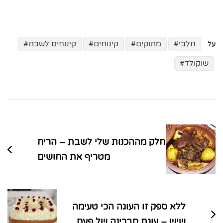
חלבי
מתוקים
קינוחים
קינוחים לשבת
על
שוקולד
ניווט
בפוסטים
חלק מההכנות שלי לשבת – הריח
מטריף את החושים
ללא ספק זו העוגה הכי טעימה
שיש – עוגת סברינה של פעם