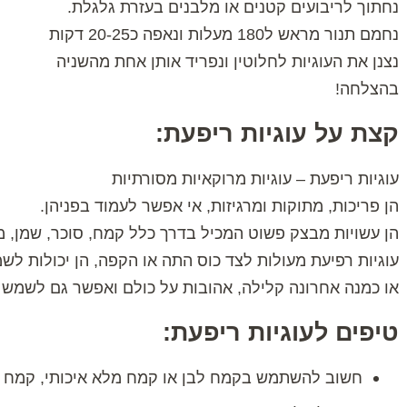
נחתוך לריבועים קטנים או מלבנים בעזרת גלגלת.
נחמם תנור מראש ל180 מעלות ונאפה כ20-25 דקות
נצנן את העוגיות לחלוטין ונפריד אותן אחת מהשניה
בהצלחה!
קצת על עוגיות ריפעת:
עוגיות ריפעת – עוגיות מרוקאיות מסורתיות
הן פריכות, מתוקות ומרגיזות, אי אפשר לעמוד בפניהן.
הן עשויות מבצק פשוט המכיל בדרך כלל קמח, סוכר, שמן, מי
עוגיות רפיעת מעולות לצד כוס התה או הקפה, הן יכולות ל
או כמנה אחרונה קלילה, אהובות על כולם ואפשר גם לשמש א
טיפים לעוגיות ריפעת:
חשוב להשתמש בקמח לבן או קמח מלא איכותי, קמח איכ