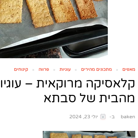
מאפים
מתכונים מהירים
עוגיות
פרווה
קינוחים
קלאסיקה מרוקאית – עוגיו
מהבית של סבתא
ב-
baken
יולי 23, 2024