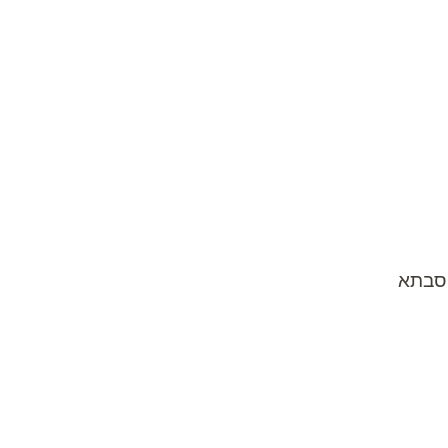
 סבתא