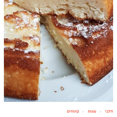
חלבי
עוגות
קינוחים