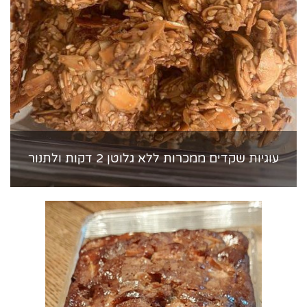
עוגיות שקדים ממכרות ללא גלוטן 2 דקות ולתנור