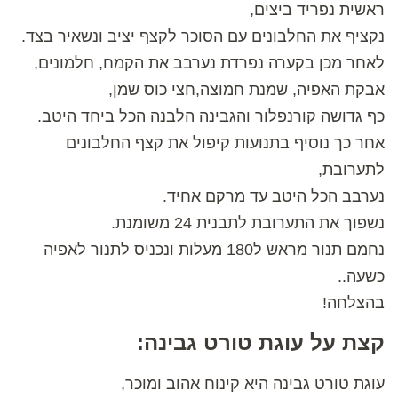
ראשית נפריד ביצים,
נקציף את החלבונים עם הסוכר לקצף יציב ונשאיר בצד.
לאחר מכן בקערה נפרדת נערבב את הקמח, חלמונים,
אבקת האפיה, שמנת חמוצה,חצי כוס שמן,
כף גדושה קורנפלור והגבינה הלבנה הכל ביחד היטב.
אחר כך נוסיף בתנועות קיפול את קצף החלבונים
לתערובת,
נערבב הכל היטב עד מרקם אחיד.
נשפוך את התערובת לתבנית 24 משומנת.
נחמם תנור מראש ל180 מעלות ונכניס לתנור לאפיה
כשעה..
בהצלחה!
קצת על עוגת טורט גבינה:
עוגת טורט גבינה היא קינוח אהוב ומוכר,