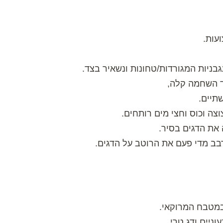
עות.
בניות המגורדות/טחונות ונשאיר בצד.
ד השחמה קלה,
תיים.
ה וכוס וחצי מים רותחים.
את הדגים בסיר.
במטבח המרוקאי.
ניים ודג טרי,