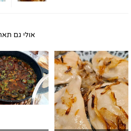
אולי גם תאהב