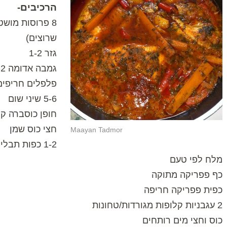
הרכיבים-
8 פרוסות מוש
שרוצים)
גזר 1-2
גמבה אדומה 1-2
פלפלים חריפים
5-6 שיני שום
חופן כוסברה ק
חצי כוס שמן
Maayan Tadmor
1-2 כפות תבלין לדגים
מלח לפי טעם
כף פפריקה מתוקה
כפית פפריקה חריפה
2 עגבניות קלופות מגורדות/טחונות
כוס וחצי מים רותחים