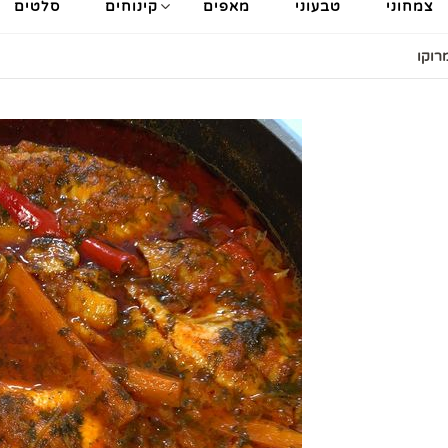
צמחוני
טבעוני
מאפים
קינוחים
סלטים
רוקו