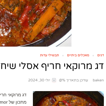
דגים
מאכלים ביתיים
תבשילי עדות
דג מרוקאי חריף אסלי שיח
עודכן בתאריך %@
baken
יולי 30, 2024
דג מרוקאי חרי
מתכון של
mor