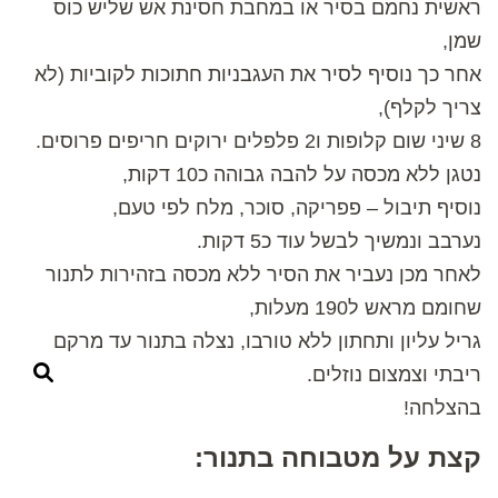
ראשית נחמם בסיר או במחבת חסינת אש שליש כוס
שמן,
אחר כך נוסיף לסיר את העגבניות חתוכות לקוביות (לא
צריך לקלף),
8 שיני שום קלופות ו2 פלפלים ירוקים חריפים פרוסים.
נטגן ללא מכסה על להבה גבוהה כ10 דקות,
נוסיף תיבול – פפריקה, סוכר, מלח לפי טעם,
נערבב ונמשיך לבשל עוד כ5 דקות.
לאחר מכן נעביר את הסיר ללא מכסה בזהירות לתנור
שחומם מראש ל190 מעלות,
גריל עליון ותחתון ללא טורבו, נצלה בתנור עד מרקם
ריבתי וצמצום נוזלים.
בהצלחה!
קצת על מטבוחה בתנור: