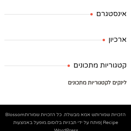
אינסטגרם
ארכיון
קטגוריות מתכונים
לינקים לקטגוריות מתכונים
הזכויות שמורותש
אמא מבשלת
. כל הזכויות שמורות
Blossom
Recipe |פותח על ידי
תבניות בלוסום
.מופעל באמצעות
.
WordPress