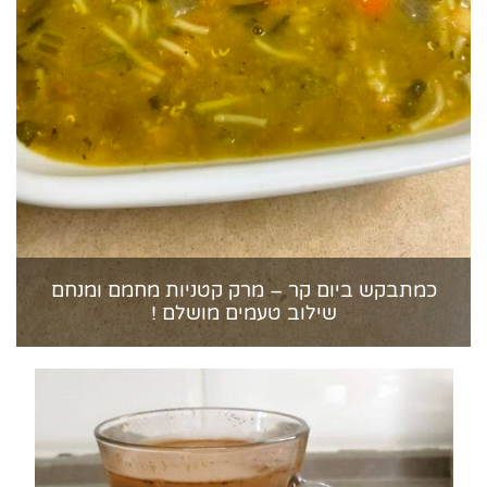
כמתבקש ביום קר – מרק קטניות מחמם ומנחם
שילוב טעמים מושלם !