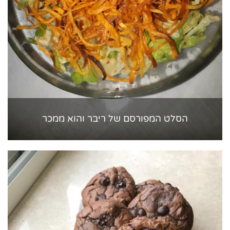
הסלט המפורסם של ריבר והוא ממכר