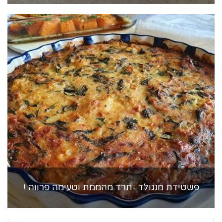
פשטידת מנגולד -תרד מהממת וטעימה פרווה !