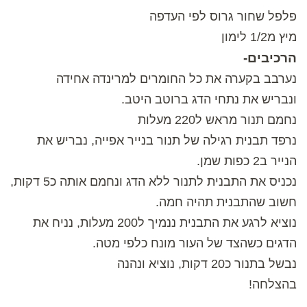
פלפל שחור גרוס לפי העדפה
מיץ מ1/2 לימון
הרכיבים-
נערבב בקערה את כל החומרים למרינדה אחידה
ונבריש את נתחי הדג ברוטב היטב.
נחמם תנור מראש ל220 מעלות
נרפד תבנית רגילה של תנור בנייר אפייה, נבריש את
הנייר ב2 כפות שמן.
נכניס את התבנית לתנור ללא הדג ונחמם אותה כ5 דקות,
חשוב שהתבנית תהיה חמה.
נוציא לרגע את התבנית ננמיך ל200 מעלות, נניח את
הדגים כשהצד של העור מונח כלפי מטה.
נבשל בתנור כ20 דקות, נוציא ונהנה
בהצלחה!