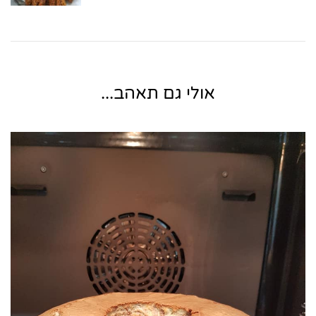
אולי גם תאהב...