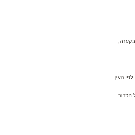
בקערה,
 הכדור.