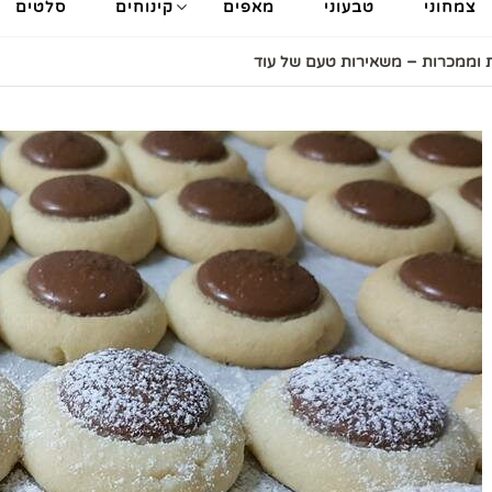
צמחוני
טבעוני
מאפים
קינוחים
סלטים
ות וממכרות – משאירות טעם של עוד