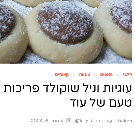
חלבי
מאפים
עוגיות
קינוחים
עוגיות וניל שוקולד פריכו
טעם של עוד
עודכן בתאריך %@
baken
אוגוסט 6, 2024