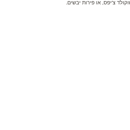
קולד צ'יפס, או פירות יבשים.