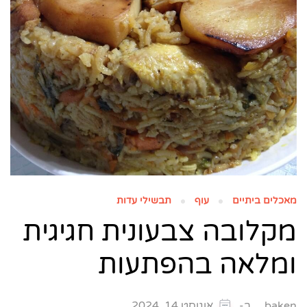
מאכלים ביתיים
עוף
תבשילי עדות
מקלובה צבעונית חגיגית
ומלאה בהפתעות
ב-
baken
אוגוסט 14, 2024