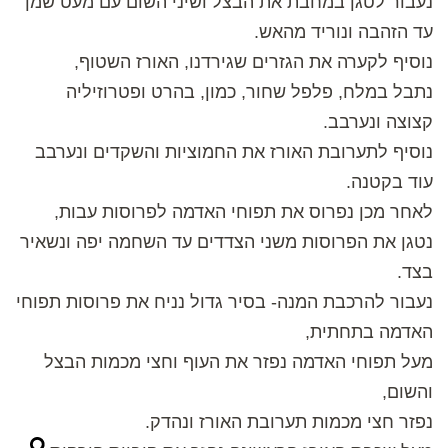
נעבור לטגן במחבת את הבצל ושיני השום עם מעט שמן
עד הזהבה ונוריד מהאש.
נוסיף לקערה את הגזרים שגירדנו, האורז השטוף,
נתבל במלח, פלפל שחור, כמון, בהרט ופטרוזיליה
קצוצה ונערבב.
נוסיף לתערובת האורז את החמוציות והשקדים ונערבב
עוד בקטנה.
לאחר מכן נפרוס את תפוחי האדמה לפרוסות עבות,
נטגן את הפרוסות משני הצדדים עד השחמה יפה ונשאיר
בצד.
נעבור להרכבת המנה- בסיר גדול נניח את פרוסות תפוחי
האדמה בתחתית,
מעל תפוחי האדמה נפזר את העוף וחצי מכמות הבצל
והשום,
נפזר חצי מכמות תערובת האורז ונהדק.