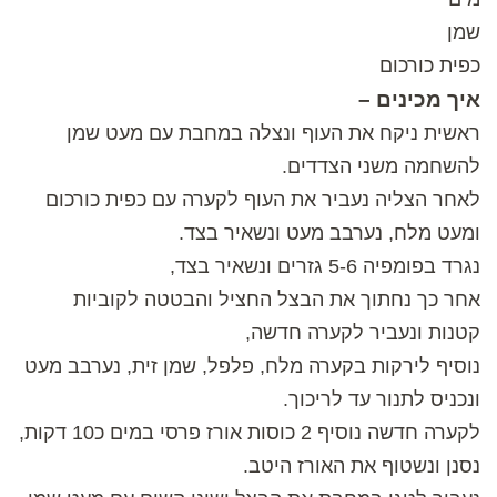
שמן
כפית כורכום
איך מכינים –
ראשית ניקח את העוף ונצלה במחבת עם מעט שמן
להשחמה משני הצדדים.
לאחר הצליה נעביר את העוף לקערה עם כפית כורכום
ומעט מלח, נערבב מעט ונשאיר בצד.
נגרד בפומפיה 5-6 גזרים ונשאיר בצד,
אחר כך נחתוך את הבצל החציל והבטטה לקוביות
קטנות ונעביר לקערה חדשה,
נוסיף לירקות בקערה מלח, פלפל, שמן זית, נערבב מעט
ונכניס לתנור עד לריכוך.
לקערה חדשה נוסיף 2 כוסות אורז פרסי במים כ10 דקות,
נסנן ונשטוף את האורז היטב.