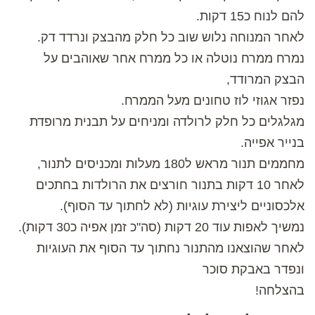
להם לנוח כ15 דקות.
לאחר המנוחה נלוש שוב כל חלק מהבצק ונרדד דק.
נמרח ממרח נוטלה או כל ממרח אחר שאוהבים על
הבצק המרודד,
נפזר אגוזי לוז טחונים מעל הממרח.
מגלגלים כל חלק לרולדה ומניחים על תבנית מרופדת
בנייר אפייה.
מחממים תנור מראש ל180 מעלות ומכניסים לתנור,
לאחר 10 דקות בתנור חורצים את הרולדות בחתכים
אלכסוניים ליצירת עוגיות (לא לחתוך עד הסוף).
נמשיך לאפות עוד 20 דקות (סה"כ זמן אפיה כ30 דקות).
לאחר שהוצאנו מהתנור נחתוך עד הסוף את העוגיות
ונפדר באבקת סוכר
בהצלחה!