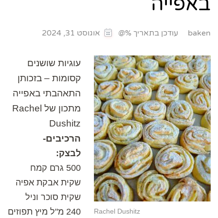
באפייה
עודכן בתאריך %@
baken
אוגוסט 31, 2024
עוגיות שושנים
קסומות – בזכותן
התאהבתי באפייה
מתכון של Rachel
Dushitz
הרכיבים-
לבצק:
500 גרם קמח
שקית אבקת אפיה
שקית סוכר וניל
240 מ"ל מיץ תפוזים
Rachel Dushitz