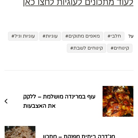
לעוד מתכונים לעוגיות לחצו כאן
חלבי
מאפים מתוקים
עוגיות
עוגיות וניל
על
קינוחים
קינוחים לשבת
ניווט
בפוסטים
עוף במרינדה מושלמת – ללקק
את האצבעות
מג'דרה ביתית מפנקת – מתכון