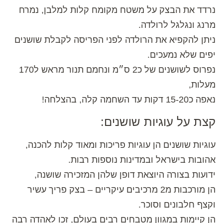
נרדד את הבצק על משטח מקומח קלות למלבן, נמרח
מרנג ונגלגל לרולדה.
ניתן להקפיא את הרולדה לפני הפריסה לקבלת שושנים
יפים שלא נמעכים.
נפרוס לשושנים של כ2 ס״מ ונחמם תנור מראש ל170
מעלות,
נאפה כ15-20 דקות עד השחמה קלה, בהצלחה!
קצת על עוגיות שושנים:
עוגיות שושנים הן עוגיות פריכות ומאוד קלות להכנה,
אהובות בישראל ובמדינות נוספות רבות.
ידועות בצורה היוצאת דופן שלהן המזכירה שושנה,
הן מורכבות מ2 מרכיבים עיקריים – בצק פריך עשיר
וקצף חלבונים וסוכר.
הן קיימות במגוון מטבחים רבים בעולם, זכו לאהדה רבה