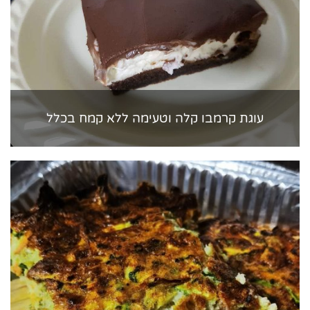
עוגת קרמבו קלה וטעימה ללא קמח בכלל