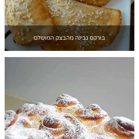
בורקס גבינה מהבצק המושלם