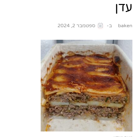
עדן
ב-
baken
ספטמבר 2, 2024