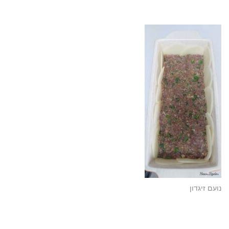
נועם זיגדון