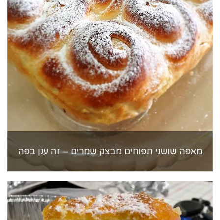
מאפה שושני תפוחים מבצק שמרים – זה ענן בפה