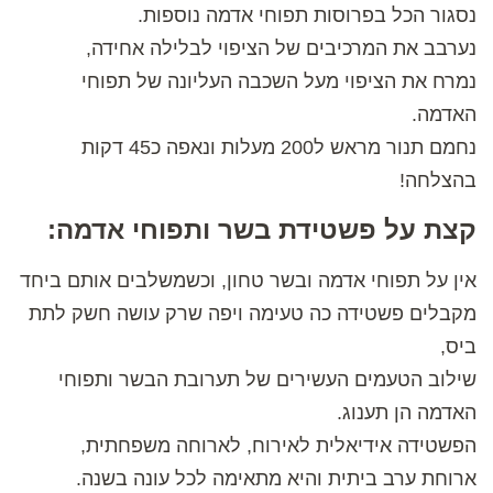
נסגור הכל בפרוסות תפוחי אדמה נוספות.
נערבב את המרכיבים של הציפוי לבלילה אחידה,
נמרח את הציפוי מעל השכבה העליונה של תפוחי
האדמה.
נחמם תנור מראש ל200 מעלות ונאפה כ45 דקות
בהצלחה!
קצת על פשטידת בשר ותפוחי אדמה:
אין על תפוחי אדמה ובשר טחון, וכשמשלבים אותם ביחד
מקבלים פשטידה כה טעימה ויפה שרק עושה חשק לתת
ביס,
שילוב הטעמים העשירים של תערובת הבשר ותפוחי
האדמה הן תענוג.
הפשטידה אידיאלית לאירוח, לארוחה משפחתית,
ארוחת ערב ביתית והיא מתאימה לכל עונה בשנה.