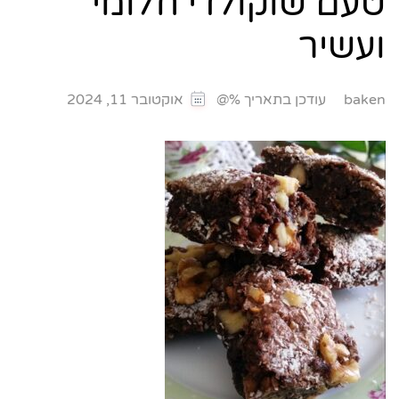
טעם שוקולדי חלומי
ועשיר
עודכן בתאריך %@
baken
אוקטובר 11, 2024