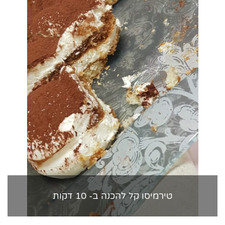
טירמיסו קל להכנה ב- 10 דקות