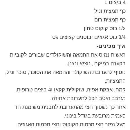
4 ביצים L
כף תמצית וניל
כף תמצית רום
1/2 כוס קוקוס טחון
3/4 כוס אגוזים ובוטנים קצוצים גס
איך מכינים-
ראשית נמיס את החמאה והשוקולדים שבורים לקוביות
בקערה במיקרו, נוציא ונצנן.
נוסיף לתערובת השוקולד והחמאה את הסוכר, סוכר וניל,
התמציות,
קמח, אבקת אפיה, שוקולית קקאו ו4 ביצים טרופות,
נערבב היטב הכל לתערובת אחידה.
אחר כך נשפוך חצי מהתערובת לתבנית משומנת חד
פעמית מרובעת בגודל בינוני.
מעל נפזר חצי מכמות הקוקוס וחצי מכמות האגוזים