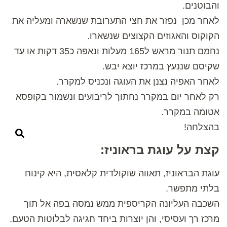
והבוטנים.
לאחר מכן נפזר את חצי התערובת שנשארה ומעליה את
הקוקוס והאגוזים הקצוצים שנשארו.
נחמם תנור מראש ל165 מעלות ונאפה כ35 דקות או עד
שקיסם שננעץ במרכז יוצא יבש.
לאחר האפיה נצנן את העוגה ונכניס למקרר.
רק לאחר יום במקרר נחתוך לריבועים ונשמור בקופסא
אטומה במקרר.
בהצלחה!
קצת על עוגת בראוניז:
עוגת הבראוניז, תאווה שוקולדית קלאסית, היא קינוח
בלתי מתפשר.
השכבה העליונה הקריספית ממש נמסה בפה אל תוך
מרכז רך ועסיסי, והן יוצרות ביחד חגיגה לבלוטות הטעם.