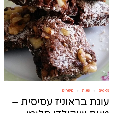
מאפים
עוגות
קינוחים
עוגת בראוניז עסיסית –