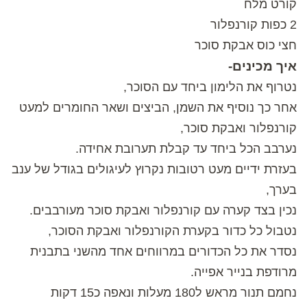
קורט מלח
2 כפות קורנפלור
חצי כוס אבקת סוכר
איך מכינים-
נטרוף את הלימון ביחד עם הסוכר,
אחר כך נוסיף את השמן, הביצים ושאר החומרים למעט
קורנפלור ואבקת סוכר,
נערבב הכל ביחד עד קבלת תערובת אחידה.
בעזרת ידיים מעט רטובות נקרוץ לעיגולים בגודל של ענב
בערך,
נכין בצד קערה עם קורנפלור ואבקת סוכר מעורבבים.
נטבול כל כדור בקערת הקורנפלור ואבקת הסוכר,
נסדר את כל הכדורים במרווחים אחד מהשני בתבנית
מרודפת בנייר אפייה.
נחמם תנור מראש ל180 מעלות ונאפה כ15 דקות