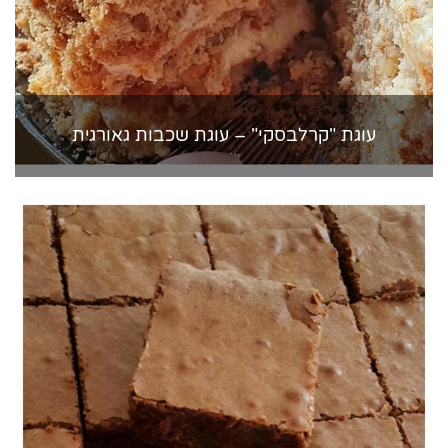
עוגת "קרלבסקי" – עוגת שכבות גאורגית