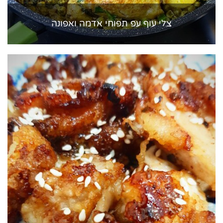
צלי עוף עפ תפוחי אדמה ואפונה