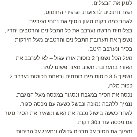
לטגן את הבצלים,
הגזר חתוכים לרצועות, וגרגירי החומוס,
לאחר כמה דקות טיגון נוסיף את נתחי הפרגית.
בצלוחית חדשה נערבב את כל התבלינים והרטבים יחדיו,
נשפוך את תערובת התבלינים והרטבים מעל הירקות
בסיר ונערבב היטב.
מעל הכל נשפוך 2 כוסות אורז עגול – לא לערבב את
האורז בתערובת חשוב מאוד פשוט לפזר.
נשפוך 3.5 כוסות מים רותחים ובאחת הכוסות נערבב 2
כפות מלח,
נכסה את הסיר במגבת ונסגור במכסה מעל המגבת.
ננמיך ללהבה נמוכה ונבשל כשעה עם מכסה סגור.
לאחר כשעה בישול נכבה את האש ונשאיר את הסיר סגור
עם מכסה עוד כ30 דקות.
נהפוך את הסיר על תבנית גדולה ונתענג על הריחות