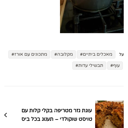
מאכלים ביתיים
מקלובה
מתכונים עם אורז
על
עוף
תבשילי עדות
ניווט
בפוסטים
עוגת גזר מטריפה בקלי קלות עם
טויסט שוקולדי – תענוג בכל ביס