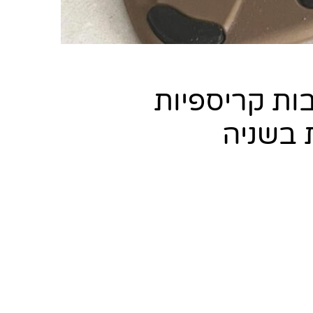
ות קריספיות
 בשניה