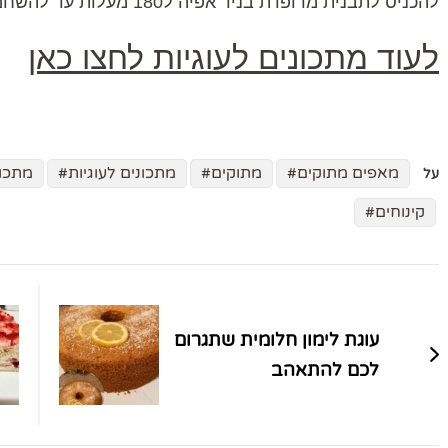
להכניס לתבנית מרופדת בניר אפיה ל180 מעלות עד להשחמה קלה.
לעוד מתכונים לעוגיות לחצו כאן
מאפים מתוקים
מתוקים
מתכונים לעוגיות
מתכונ
על
קינוחים
ניווט
בפוסטים
עוגת לימון חלומית שתגרום
לכם להתאהב