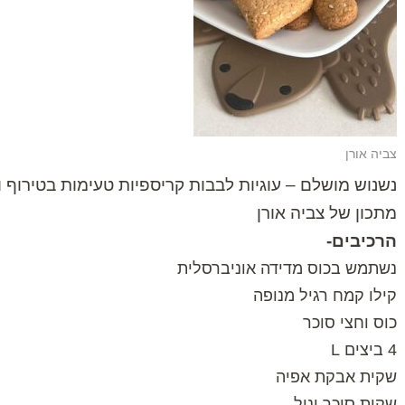
צביה אורן
נשנוש מושלם – עוגיות לבבות קריספיות טעימות בטירוף
מתכון של צביה אורן
הרכיבים-
נשתמש בכוס מדידה אוניברסלית
קילו קמח רגיל מנופה
כוס וחצי סוכר
4 ביצים L
שקית אבקת אפיה
שקית סוכר וניל