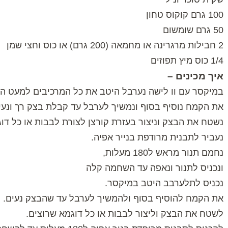
100 גרם קוקוס טחון
50 גרם שומשום
2 חבילות מרגרינה או מחמאה (200 גרם) או כוס וחצי שמן
1/4 כוס מיץ תפוזים
איך מכינים –
במיקסר עם וו לישה נערבל היטב את כל המרכיבים למעט ה
את הקמח נוסיף בסוף ונמשיך לערבל עד קבלת בצק רך ונעי
נשטח את הבצק וניצור בעזרת קורצן לצורת לבבות או כל ד
נעביר לתבנית מרודפת בנייר אפיה.
נחמם תנור מראש ל180 מעלות,
ונכניס לתנור ונאפה עד השחמה קלה
נכניס לתלערבב היטב במיקסר.
את הקמח להוסיף בסוף ולהמשיך לערבל עד שהבצק נעים.
לשטח את הבצק וליצור לבבות או כל דוגמא שרוצים.