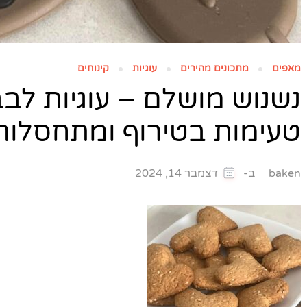
מאפים
מתכונים מהירים
עוגיות
קינוחים
נשנוש מושלם – עוגיות לבב
טעימות בטירוף ומתחסלות
ב-
baken
דצמבר 14, 2024