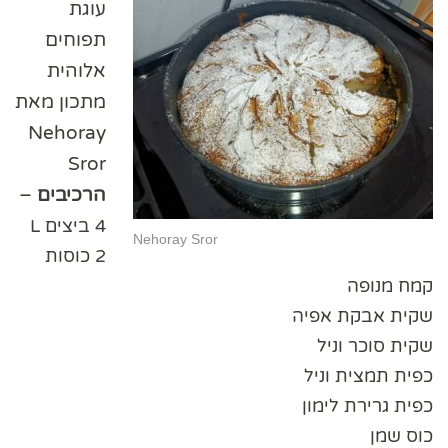
עוגת
תפוחים
אלוהית
מתכון מאת
Nehoray
Sror
הרכיבים
–
4 ביצים L
Nehoray Sror
2 כוסות
קמח מנופה
שקית אבקת אפיה
שקית סוכר וניל
כפית תמצית וניל
כפית גרירת לימון
כוס שמן