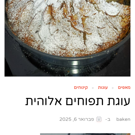
מאפים
עוגות
קינוחים
עוגת תפוחים אלוהית
ב-
baken
פברואר 6, 2025