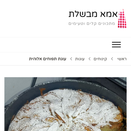
אמא מבשלת
מתכונים קלים וטעימים
ראשי
קינוחים
עוגות
עוגת תפוחים אלוהית