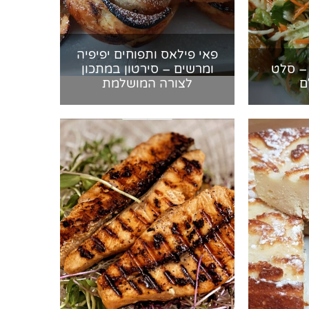
פאי פילאס ותפוחים יפיפיה
– סלט
ומרשים – סירטון במתכון
ם
לצורה המושלמת