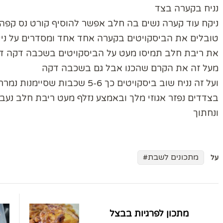
נניח בקערה בצד
ניקח עוד קערה נשים בה חלב אפשר להוסיף קורט נס קפה 
טובלים את הביסקויטים בקערה אחד אחד ומסדרים על ניי
את ריבת חלב תמיסו מעט על הביסקויטים בשכבה דקה ד
מעל זה את הקרם שהכנו אבל גם בשכבה דקה
ועל זה נניח שוב ביסקויטים כך 5-6 שכבות שסיימנות נמרח כמות גדולה של קרם בערך 2 סמ גובה
בצדדים נפזר אגוזי מלך ובאמצע נזלף מעט ריבת חלב נעב
ונחתוך
מתכונים לשבת
על
ניווט
בפוסטים
מתכון לפרגיות בבצל