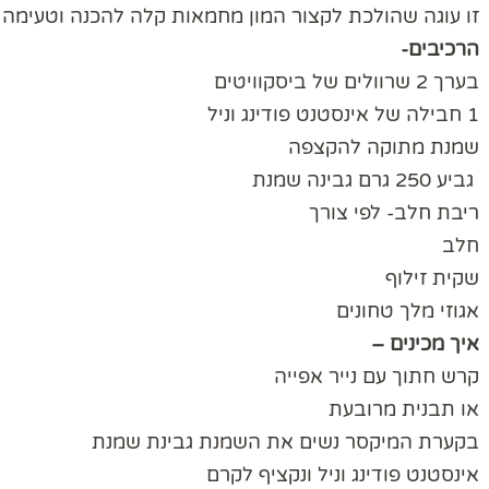
זו עוגה שהולכת לקצור המון מחמאות קלה להכנה וטעימ
הרכיבים-
בערך 2 שרוולים של ביסקוויטים
1 חבילה של אינסטנט פודינג וניל
שמנת מתוקה להקצפה
גביע 250 גרם גבינה שמנת
ריבת חלב- לפי צורך
חלב
שקית זילוף
אגוזי מלך טחונים
איך מכינים –
קרש חתוך עם נייר אפייה
או תבנית מרובעת
בקערת המיקסר נשים את השמנת גבינת שמנת
אינסטנט פודינג וניל ונקציף לקרם