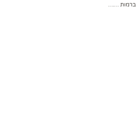
ה ברמות ……