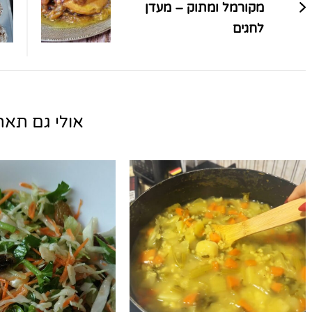
מקורמל ומתוק – מעדן
לחגים
אולי גם תאהב