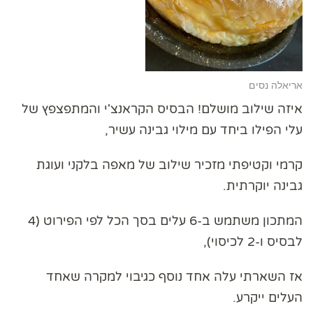
אריאלה נסים
איזה שילוב מושלם! הבסיס הקראנצ'י והמתפצפץ של
עלי הפילו ביחד עם מילוי גבינה עשיר,
קרמי וקטיפתי מזכיר שילוב של מאפה בלקני ועוגת
גבינה יוקרתית.
המתכון משתמש ב-6 עלים בסך הכל לפי הפירוט (4
לבסיס ו-2 לכיסוי),
אז השארתי עלה אחד נוסף כגיבוי למקרה שאחד
העלים ייקרע.