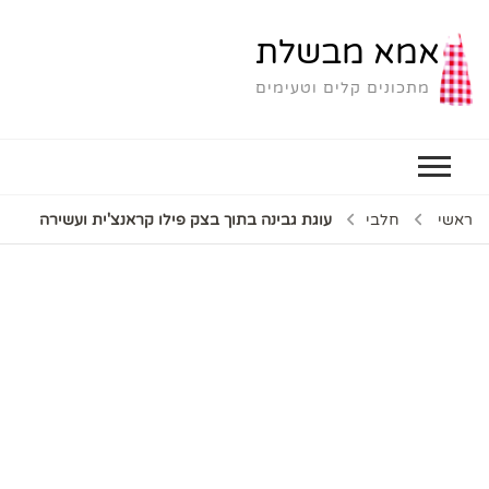
אמא מבשלת
מתכונים קלים וטעימים
ראשי
חלבי
עוגת גבינה בתוך בצק פילו קראנצ'ית ועשירה