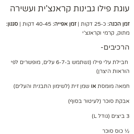
עוגת פילו גבינות קראנצ'ית ועשירה
זמן הכנה:
כ-25 דקות |
זמן אפייה:
40-45 דקות |
סגנון:
מתוק, קרמי וקראנצ'י
הרכיבים-
חבילת עלי פילו (נשתמש ב-6-7 עלים, מופשרים לפי
הוראות היצרן)
חמאה מומסת
או
שמן זית (לשימון התבנית והעלים)
אבקת סוכר (לעיטור בסוף)
3 ביצים (גודל L)
½ כוס סוכר